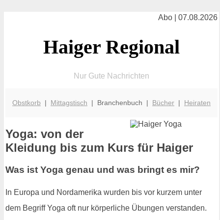
Abo | 07.08.2026
Haiger Regional
Nur Gute Nachrichten
Obstkorb
|
Mittagstisch
| Branchenbuch |
Bücher
|
Heiraten
Yoga: von der
Kleidung bis zum Kurs für Haiger
Was ist Yoga genau und was bringt es mir?
In Europa und Nordamerika wurden bis vor kurzem unter
dem Begriff Yoga oft nur körperliche Übungen verstanden.