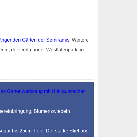
ängenden Gärten der Semiramis
. Weitere
rlin, der Dortmunder Westfalenpark, in
ngereinbringung, Blumenzwiebeln
sogar bis 25cm Tiefe. Der starke Stiel aus