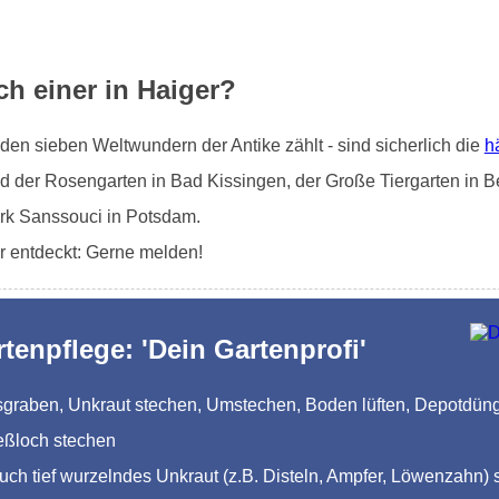
h einer in Haiger?
en sieben Weltwundern der Antike zählt - sind sicherlich die
h
d der Rosengarten in Bad Kissingen, der Große Tiergarten in Be
rk Sanssouci in Potsdam.
r entdeckt: Gerne melden!
rtenpflege: 'Dein Gartenprofi'
Ausgraben, Unkraut stechen, Umstechen, Boden lüften, Depotdü
eßloch stechen
auch tief wurzelndes Unkraut (z.B. Disteln, Ampfer, Löwenzahn) 