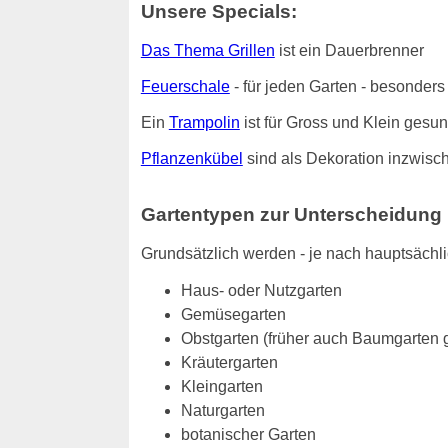
Unsere Specials:
Das Thema Grillen
ist ein Dauerbrenner
Feuerschale
- für jeden Garten - besonde
Ein
Trampolin
ist für Gross und Klein gesu
Pflanzenkübel
sind als Dekoration inzwisch
Gartentypen zur Unterscheidung
Grundsätzlich werden - je nach hauptsächl
Haus- oder Nutzgarten
Gemüsegarten
Obstgarten (früher auch Baumgarten 
Kräutergarten
Kleingarten
Naturgarten
botanischer Garten