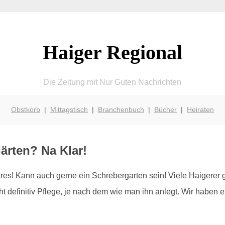
Haiger Regional
Die Zeitung mit Nur Guten Nachrichten
Obstkorb
|
Mittagstisch
|
Branchenbuch
|
Bücher
|
Heiraten
ärten? Na Klar!
es! Kann auch gerne ein Schrebergarten sein! Viele Haigerer g
 definitiv Pflege, je nach dem wie man ihn anlegt. Wir haben ei