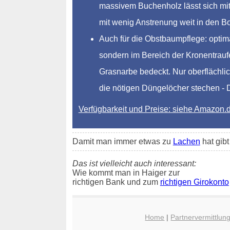
massivem Buchenholz lässt sich mit 
mit wenig Anstrenung weit in den 
Auch für die Obstbaumpflege: optim
sondern im Bereich der Kronentraufe
Grasnarbe bedeckt. Nur oberflächlic
die nötigen Düngelöcher stechen - Dü
Verfügbarkeit und Preise: siehe Amazon.
Damit man immer etwas zu
Lachen
hat gib
Das ist vielleicht auch interessant:
Wie kommt man in Haiger zur
richtigen Bank und zum
richtigen Girokonto
Home
|
Partnervermittlun