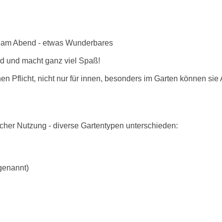
rs am Abend - etwas Wunderbares
nd und macht ganz viel Spaß!
en Pflicht, nicht nur für innen, besonders im Garten können sie
icher Nutzung - diverse Gartentypen unterschieden:
genannt)