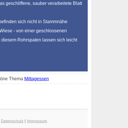
 geschliffene, sauber verarbeitete Blatt
befinden sich nicht in Stammnähe
r Wiese - von einer geschlossenen
t diesem Rohrspaten lassen sich leicht
schöne Thema
Mittagessen
|
Datenschutz
|
Impressum