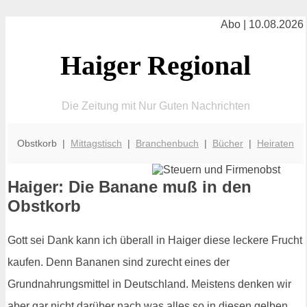
Abo | 10.08.2026
Haiger Regional
Die Zeitung mit Nur Guten Nachrichten
Obstkorb |
Mittagstisch
|
Branchenbuch
|
Bücher
|
Heiraten
Haiger: Die Banane muß in den
Obstkorb
Gott sei Dank kann ich überall in Haiger diese leckere Frucht
kaufen. Denn Bananen sind zurecht eines der
Grundnahrungsmittel in Deutschland. Meistens denken wir
aber gar nicht darüber nach was alles so in diesen gelben