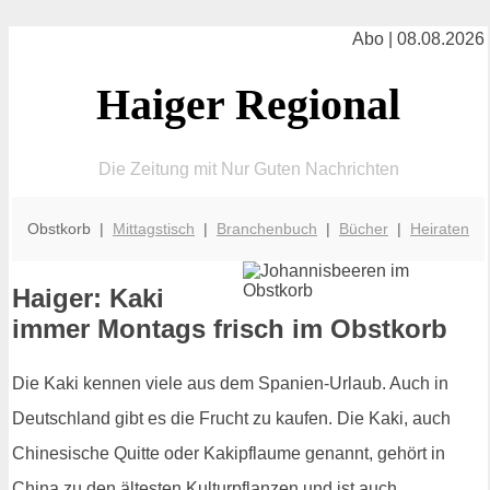
Abo | 08.08.2026
Haiger Regional
Die Zeitung mit Nur Guten Nachrichten
Obstkorb |
Mittagstisch
|
Branchenbuch
|
Bücher
|
Heiraten
Haiger: Kaki
immer Montags frisch im Obstkorb
Die Kaki kennen viele aus dem Spanien-Urlaub. Auch in
Deutschland gibt es die Frucht zu kaufen. Die Kaki, auch
Chinesische Quitte oder Kakipflaume genannt, gehört in
China zu den ältesten Kulturpflanzen und ist auch