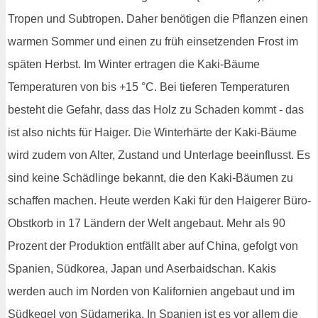
Tropen und Subtropen. Daher benötigen die Pflanzen einen
warmen Sommer und einen zu früh einsetzenden Frost im
späten Herbst. Im Winter ertragen die Kaki-Bäume
Temperaturen von bis +15 °C. Bei tieferen Temperaturen
besteht die Gefahr, dass das Holz zu Schaden kommt - das
ist also nichts für Haiger. Die Winterhärte der Kaki-Bäume
wird zudem von Alter, Zustand und Unterlage beeinflusst. Es
sind keine Schädlinge bekannt, die den Kaki-Bäumen zu
schaffen machen. Heute werden Kaki für den Haigerer Büro-
Obstkorb in 17 Ländern der Welt angebaut. Mehr als 90
Prozent der Produktion entfällt aber auf China, gefolgt von
Spanien, Südkorea, Japan und Aserbaidschan. Kakis
werden auch im Norden von Kalifornien angebaut und im
Südkegel von Südamerika. In Spanien ist es vor allem die