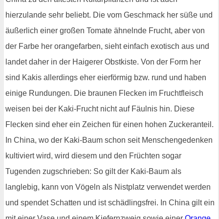
hierzulande sehr beliebt. Die vom Geschmack her süße und
äußerlich einer großen Tomate ähnelnde Frucht, aber von
der Farbe her orangefarben, sieht einfach exotisch aus und
landet daher in der Haigerer Obstkiste. Von der Form her
sind Kakis allerdings eher eierförmig bzw. rund und haben
einige Rundungen. Die braunen Flecken im Fruchtfleisch
weisen bei der Kaki-Frucht nicht auf Fäulnis hin. Diese
Flecken sind eher ein Zeichen für einen hohen Zuckeranteil.
In China, wo der Kaki-Baum schon seit Menschengedenken
kultiviert wird, wird diesem und den Früchten sogar
Tugenden zugschrieben: So gilt der Kaki-Baum als
langlebig, kann von Vögeln als Nistplatz verwendet werden
und spendet Schatten und ist schädlingsfrei. In China gilt ein
mit einer Vase und einem Kiefernzweig sowie einer
Orange