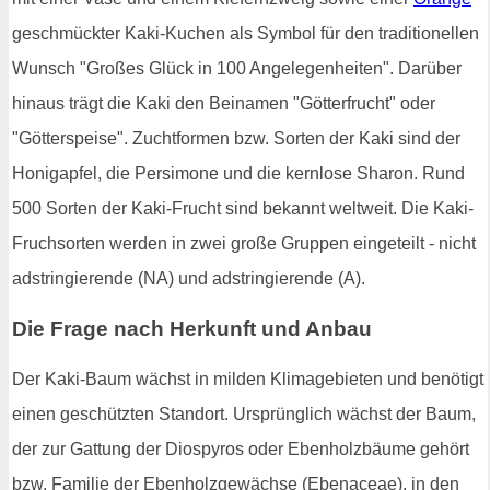
geschmückter Kaki-Kuchen als Symbol für den traditionellen
Wunsch "Großes Glück in 100 Angelegenheiten". Darüber
hinaus trägt die Kaki den Beinamen "Götterfrucht" oder
"Götterspeise". Zuchtformen bzw. Sorten der Kaki sind der
Honigapfel, die Persimone und die kernlose Sharon. Rund
500 Sorten der Kaki-Frucht sind bekannt weltweit. Die Kaki-
Fruchsorten werden in zwei große Gruppen eingeteilt - nicht
adstringierende (NA) und adstringierende (A).
Die Frage nach Herkunft und Anbau
Der Kaki-Baum wächst in milden Klimagebieten und benötigt
einen geschützten Standort. Ursprünglich wächst der Baum,
der zur Gattung der Diospyros oder Ebenholzbäume gehört
bzw. Familie der Ebenholzgewächse (Ebenaceae), in den