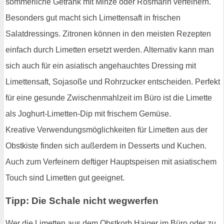
sommerliche Getränk mit Minze oder Rosmarin verfeinern.
Besonders gut macht sich Limettensaft in frischen
Salatdressings. Zitronen können in den meisten Rezepten
einfach durch Limetten ersetzt werden. Alternativ kann man
sich auch für ein asiatisch angehauchtes Dressing mit
Limettensaft, Sojasoße und Rohrzucker entscheiden. Perfekt
für eine gesunde Zwischenmahlzeit im Büro ist die Limette
als Joghurt-Limetten-Dip mit frischem Gemüse.
Kreative Verwendungsmöglichkeiten für Limetten aus der
Obstkiste finden sich außerdem in Desserts und Kuchen.
Auch zum Verfeinern deftiger Hauptspeisen mit asiatischem
Touch sind Limetten gut geeignet.
Tipp: Die Schale nicht wegwerfen
Wer die Limetten aus dem Obstkorb Haiger im Büro oder zu