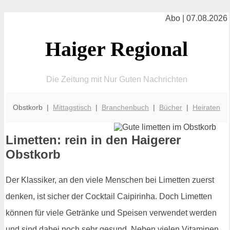
Abo | 07.08.2026
Haiger Regional
Die Zeitung mit Nur Guten Nachrichten
Obstkorb |
Mittagstisch
|
Branchenbuch
|
Bücher
|
Heiraten
Limetten: rein in den Haigerer
Obstkorb
Der Klassiker, an den viele Menschen bei Limetten zuerst
denken, ist sicher der Cocktail Caipirinha. Doch Limetten
können für viele Getränke und Speisen verwendet werden
und sind dabei noch sehr gesund. Neben vielen Vitaminen