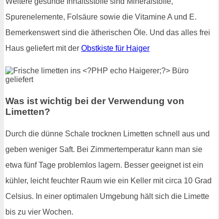
Weitere gesunde Inhaltsstoffe sind Mineralstoffe,
Spurenelemente, Folsäure sowie die Vitamine A und E.
Bemerkenswert sind die ätherischen Öle. Und das alles frei
Haus geliefert mit der
Obstkiste für Haiger
Was ist wichtig bei der Verwendung von
Limetten?
Durch die dünne Schale trocknen Limetten schnell aus und
geben weniger Saft. Bei Zimmertemperatur kann man sie
etwa fünf Tage problemlos lagern. Besser geeignet ist ein
kühler, leicht feuchter Raum wie ein Keller mit circa 10 Grad
Celsius. In einer optimalen Umgebung hält sich die Limette
bis zu vier Wochen.